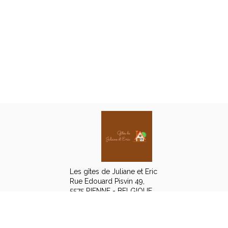
Les gîtes de Juliane et Eric
Rue Edouard Pisvin 49,
5575 RIENNE - BELGIQUE
+32 475 66 11 78
Contacter par email