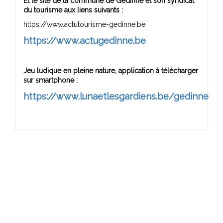
Et le site de la commune de Gedinne et son syndicat
du tourisme aux liens suivants :
https://www.actutourisme-gedinne.be
https://www.actugedinne.be
Jeu ludique en pleine nature, application à télécharger
sur smartphone :
https://www.lunaetlesgardiens.be/gedinne