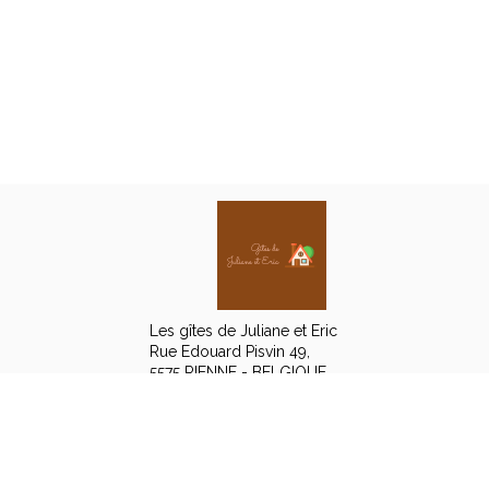
Les gîtes de Juliane et Eric
Rue Edouard Pisvin 49,
5575 RIENNE - BELGIQUE
+32 475 66 11 78
Contacter par email